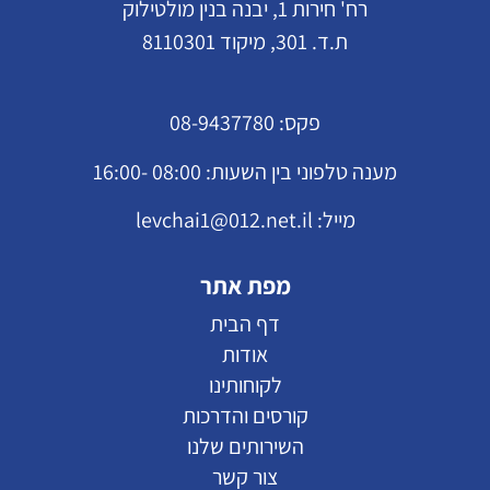
רח' חירות 1, יבנה בנין מולטילוק
ת.ד. 301, מיקוד 8110301
פקס:
08-9437780
מענה טלפוני בין השעות: 08:00 -16:00
מייל:
levchai1@012.net.il
מפת אתר
דף הבית
אודות
לקוחותינו
קורסים והדרכות
השירותים שלנו
צור קשר