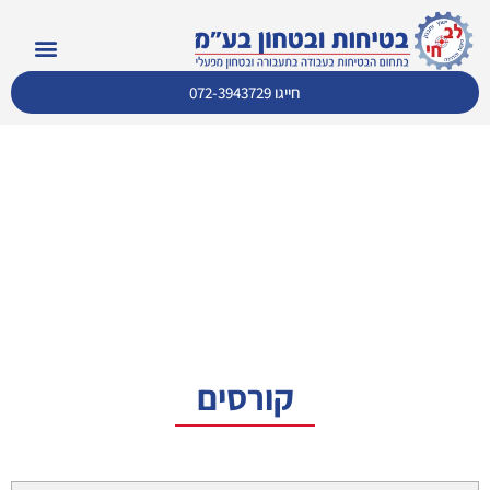
חייגו 072-3943729
קורסים