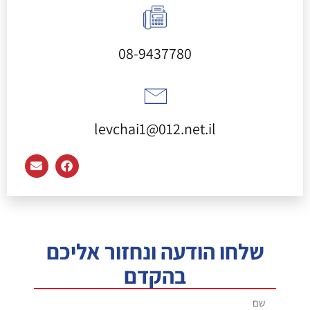
08-9437780
levchai1@012.net.il
שלחו הודעה ונחזור אליכם
בהקדם